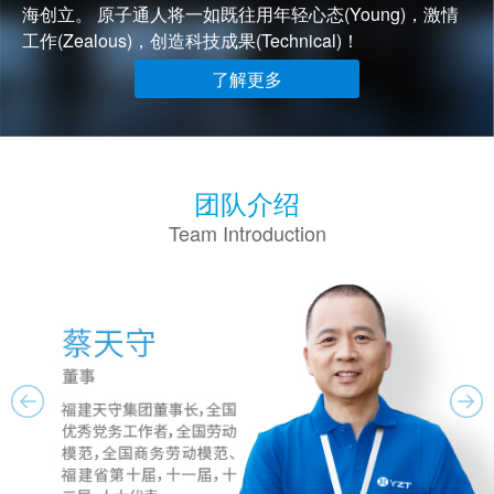
海创立。 原子通人将一如既往用年轻心态(Young)，激情
工作(Zealous)，创造科技成果(Technical)！
了解更多
团队介绍
Team Introduction