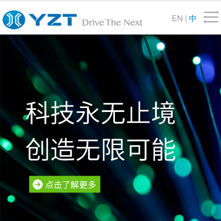
EN
|
中